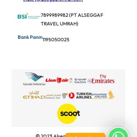
7899989982 (PT ALSEGGAF
TRAVEL UMRAH)
Bank Panin
1195050025
Facebook
Instagram
© 2023 Alseggaf Travel Umrah