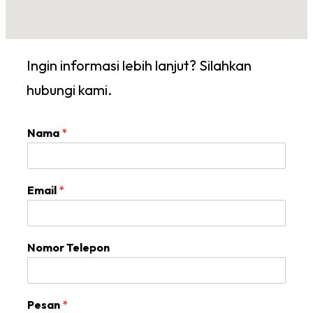
Ingin informasi lebih lanjut? Silahkan
hubungi kami.
Nama
*
Email
*
Nomor Telepon
Pesan
*